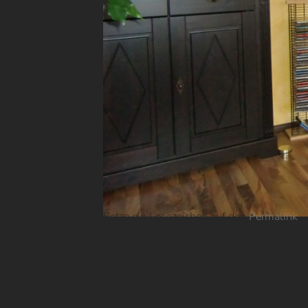
Setze ein Lesezeichen auf den
Permalink
.